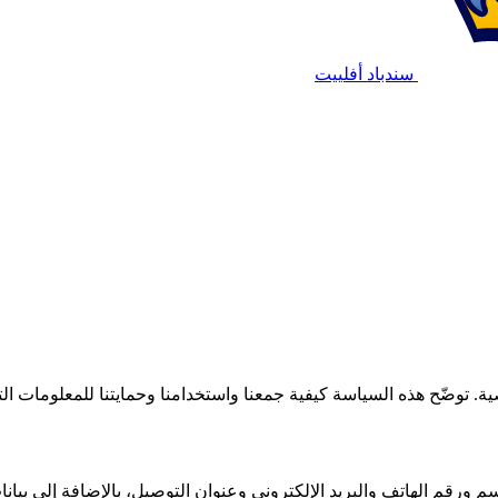
سندباد أفلييت
. توضّح هذه السياسة كيفية جمعنا واستخدامنا وحمايتنا للمعلومات الت
 ورقم الهاتف والبريد الإلكتروني وعنوان التوصيل، بالإضافة إلى بيانا