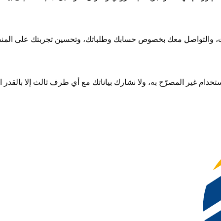
لات، والتواصل معك بخصوص حسابك وطلباتك، وتحسين تجربتك على المن
تخدام غير المصرّح به، ولا نشارك بياناتك مع أي طرف ثالث إلا بالقدر ال