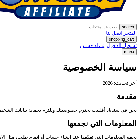
search
المتجر
اتصل بنا
shopping_cart
تسجيل الدخول
إنشاء حساب
menu
سياسة الخصوصية
آخر تحديث: 2026
مقدمة
نحن في سندباد أفلييت نحترم خصوصيتك ونلتزم بحماية بياناتك الشخصية
المعلومات التي نجمعها
نجمع المعلومات التي تقدّمها عند إنشاء حساب أو إتمام طلب، مثل الاسم