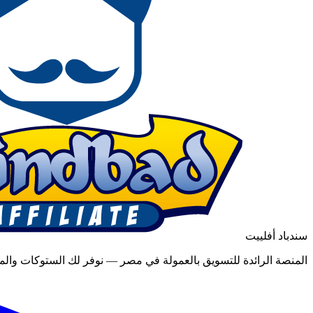
سندباد أفلييت
المنصة الرائدة للتسويق بالعمولة في مصر — نوفر لك الستوكات والمن