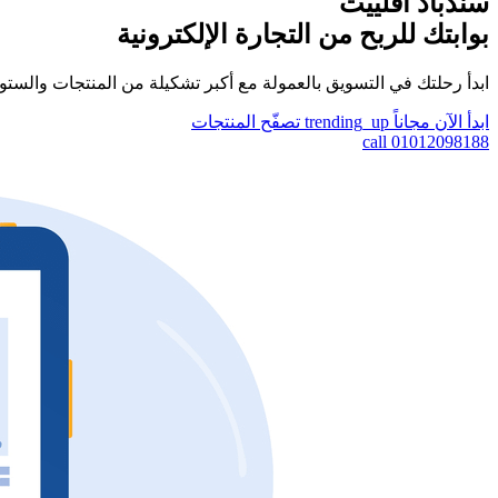
سندباد أفلييت
بوابتك للربح من التجارة الإلكترونية
ابدأ رحلتك في التسويق بالعمولة مع أكبر تشكيلة من المنتجات والست
ابدأ الآن مجاناً
trending_up
تصفّح المنتجات
call
01012098188