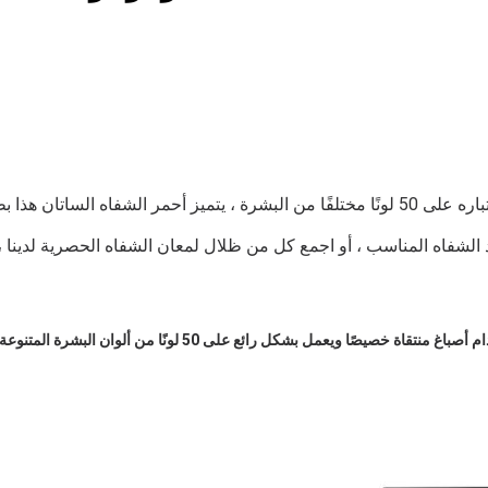
ع تبدو مثيرة على الجميع
د الشفاه المناسب ، أو اجمع كل من ظلال لمعان الشفاه الحصرية لدين
تعرفي على أحمر الشفاه من ميبلين الذي سيغير قواعد اللعبة! تم إنش