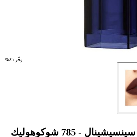
وفّر 25%
ال - 785 شوكوهوليك