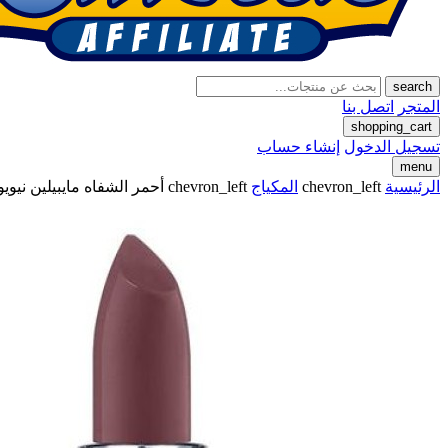
search
المتجر
اتصل بنا
shopping_cart
تسجيل الدخول
إنشاء حساب
menu
الرئيسية
chevron_left
المكياج
chevron_left
أحمر الشفاه مايبيلين نيويورك كل