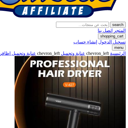
search
المتجر
اتصل بنا
shopping_cart
تسجيل الدخول
إنشاء حساب
menu
الرئيسية
chevron_left
عناية وتجميل
chevron_left
عناية وتجميل اظافر