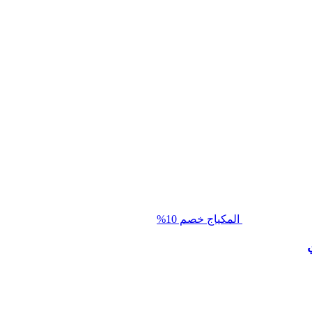
المكياج
خصم 10%