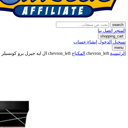
search
المتجر
اتصل بنا
shopping_cart
تسجيل الدخول
إنشاء حساب
menu
الرئيسية
chevron_left
المكياج
chevron_left
ال ايه جيرل برو كونسيلر - 972 طبيع