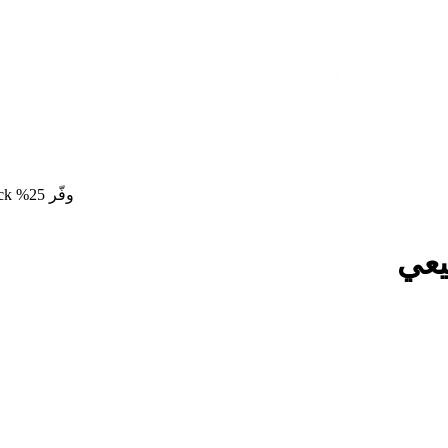
وفّر 25%
ck