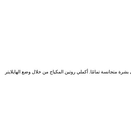
رة متجانسة تمامًا. أكملي روتين المكياج من خلال وضع الهايلايتر