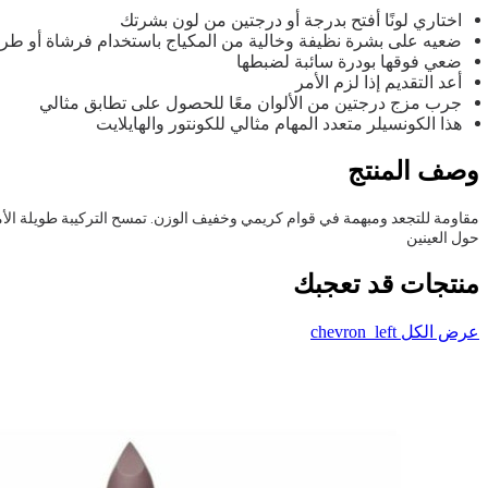
اختاري لونًا أفتح بدرجة أو درجتين من لون بشرتك
ضعيه على بشرة نظيفة وخالية من المكياج باستخدام فرشاة أو طر
ضعي فوقها بودرة سائبة لضبطها
أعد التقديم إذا لزم الأمر
جرب مزج درجتين من الألوان معًا للحصول على تطابق مثالي
هذا الكونسيلر متعدد المهام مثالي للكونتور والهايلايت
وصف المنتج
مقاومة للتجعد ومبهمة في قوام كريمي وخفيف الوزن. تمسح التركيبة طويلة الأمد
حول العينين
منتجات قد تعجبك
عرض الكل
chevron_left