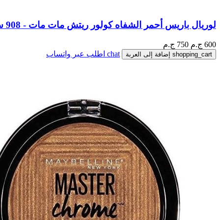
لوريال باريس أحمر الشفاه كولور ريتش مات مات - 908 ستورم
600
ج.م
750 ج.م
chat
اطلب عبر واتساب
shopping_cart
إضافة إلى العربة