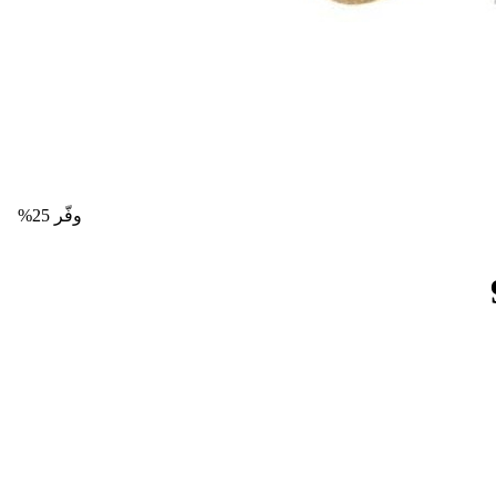
وفّر 25%