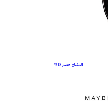
المكياج
خصم 18%