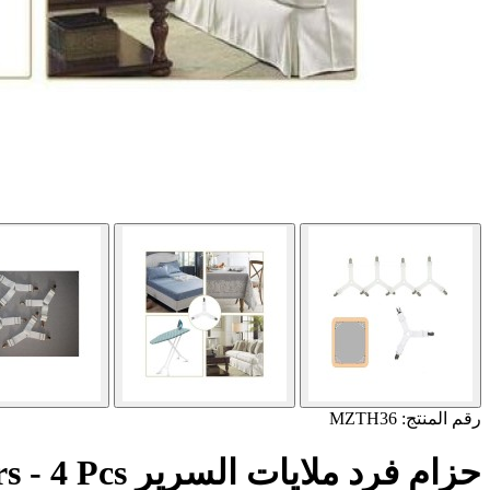
رقم المنتج: MZTH36
حزام فرد ملايات السرير Rofy Sheet Grippers - 4 Pcs -