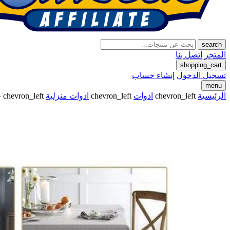
search
المتجر
اتصل بنا
shopping_cart
تسجيل الدخول
إنشاء حساب
menu
الرئيسية
chevron_left
ادوات
chevron_left
ادوات منزلية
chevron_left
ح