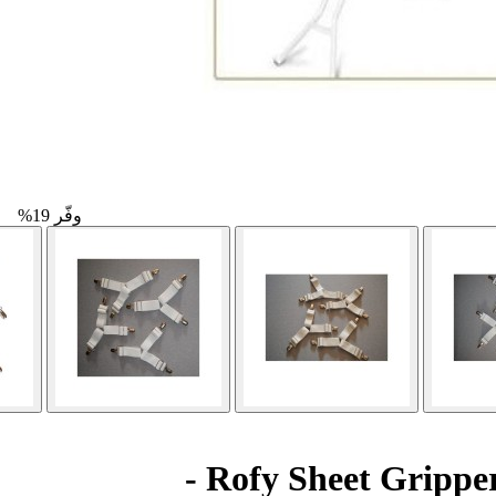
وفّر 19%