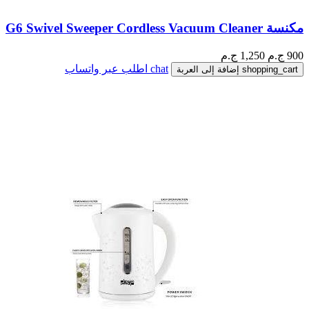
مكنسة G6 Swivel Sweeper Cordless Vacuum Cleaner
900
ج.م
1,250 ج.م
chat
اطلب عبر واتساب
shopping_cart
إضافة إلى العربة