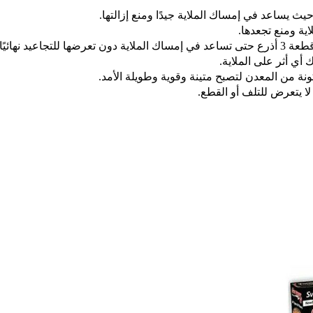
يث يساعد في إمساك الملاية جيدًا ومنع إزالتها.
ية ومنع تجعدها.
يد نهائيًا
أي أثر على الملاية.
نة من المعدن لتصبح متينة وقوية وطويلة الأمد.
ا يتعرض للتلف أو القطع.