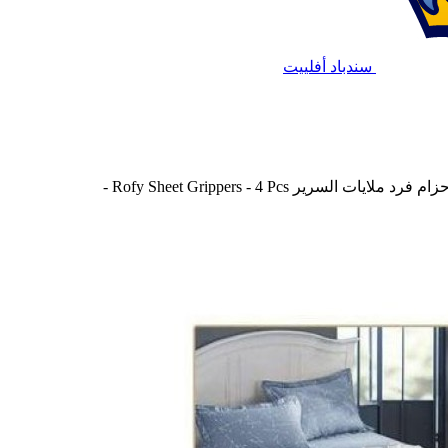
سندباد أفلييت
زام فرد ملايات السرير Rofy Sheet Grippers - 4 Pcs -