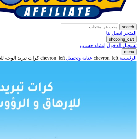
search
المتجر
اتصل بنا
shopping_cart
تسجيل الدخول
إنشاء حساب
menu
الرئيسية
chevron_left
عناية وتجميل
chevron_left
كرات تبريد الوجه لل