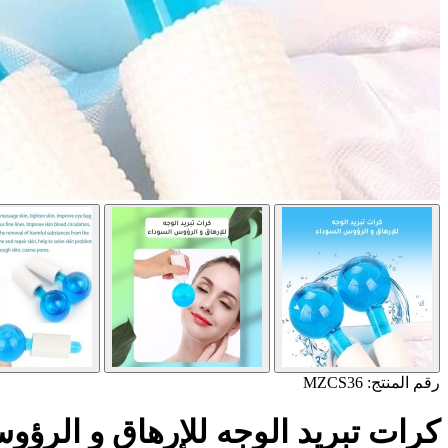
رقم المنتج: MZCS36
كرات تبريد الوجه للإرهاق و الرؤو