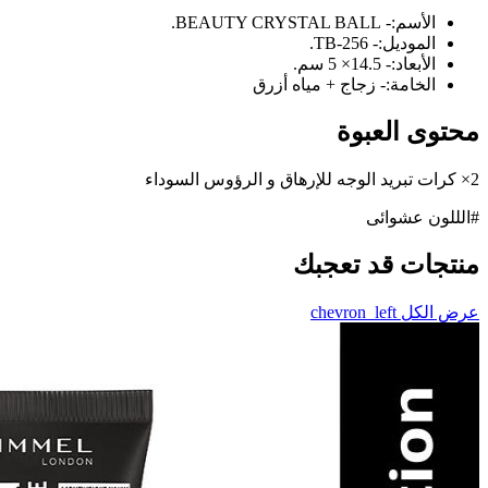
الأسم:- BEAUTY CRYSTAL BALL.
الموديل:- TB-256.
الأبعاد:- 14.5× 5 سم.
الخامة:- زجاج + مياه أزرق
محتوى العبوة
2× كرات تبريد الوجه للإرهاق و الرؤوس السوداء
#الللون عشوائى
منتجات قد تعجبك
عرض الكل
chevron_left