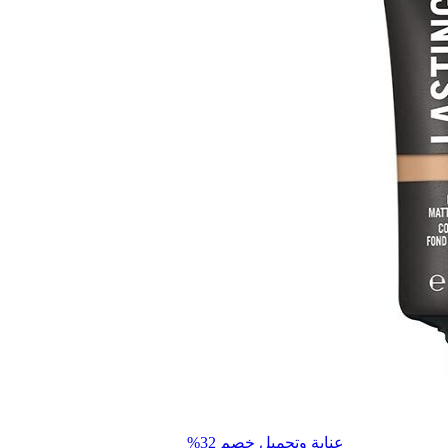
عناية وتجميل
خصم 32%