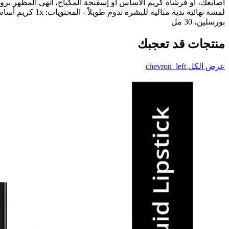
أصابعك، أو فرشاة كريم الأساس أو إسفنجة المكياج، أنهي المظهر بروت
بورسلين، 30 مل
منتجات قد تعجبك
عرض الكل
chevron_left