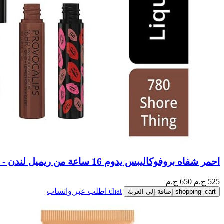
احمر شفاه بروفوكاليبس يدوم 16 ساعة من ريميل لندن - 780
525
ج.م
650 ج.م
chat
اطلب عبر واتساب
shopping_cart
إضافة إلى العربة