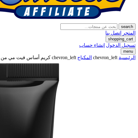
search
المتجر
اتصل بنا
shopping_cart
تسجيل الدخول
إنشاء حساب
menu
الرئيسية
chevron_left
المكياج
chevron_left
كريم أساس فيت مي من مايبيلين تغ