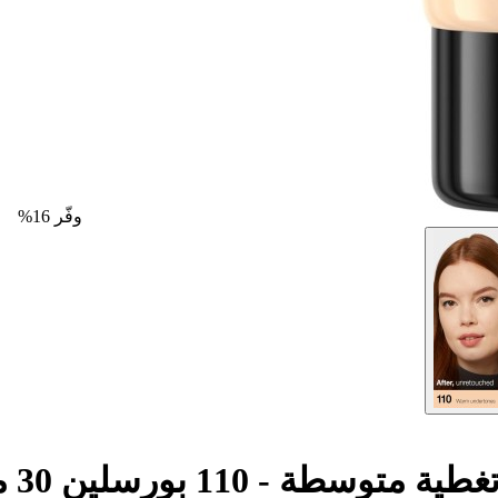
وفّر 16%
 - 110 بورسلين 30 مل