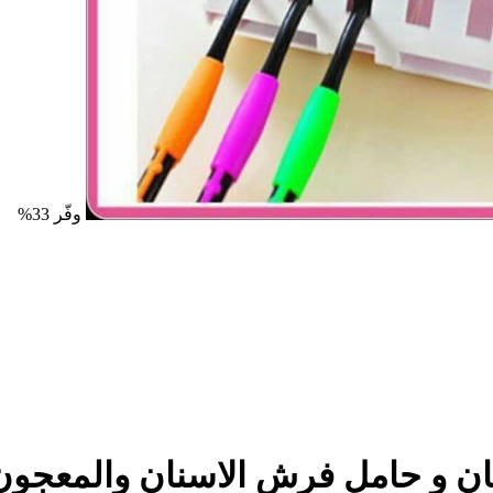
وفّر 33%