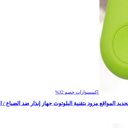
اكسسوارات
خصم 32%