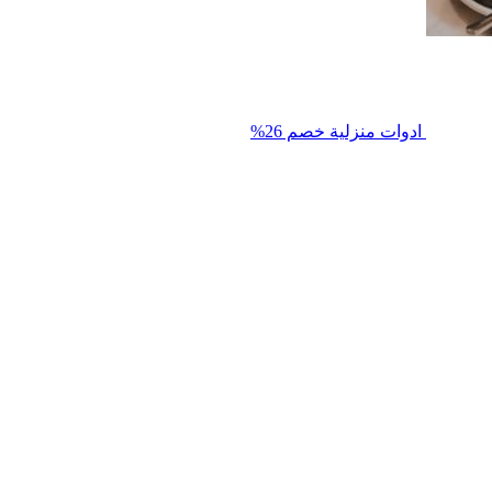
ادوات منزلية
خصم 26%