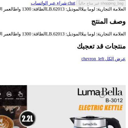
chat
شراء عبر الواتساب
shopping_bag
غير متاح حالياً
العلامة التجارية: لوما بيلاالموديل: LB.62013الطاقة: 1300 واطالعمر الافتراضي 1 سنة
وصف المنتج
العلامة التجارية: لوما بيلاالموديل: LB.62013الطاقة: 1300 واطالعمر الافتراضي 1 سنة
منتجات قد تعجبك
عرض الكل
chevron_left