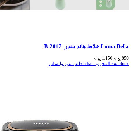
Luma Bella خلاط هاند بلندر- B-2017
850
ج.م
1,150 ج.م
block
نفد المخزون
chat
اطلب عبر واتساب