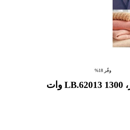
وفّر 18%