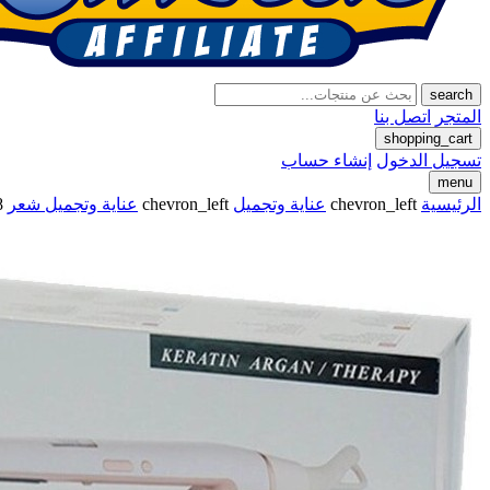
search
المتجر
اتصل بنا
shopping_cart
تسجيل الدخول
إنشاء حساب
menu
الرئيسية
chevron_left
عناية وتجميل
chevron_left
عناية وتجميل شعر
288