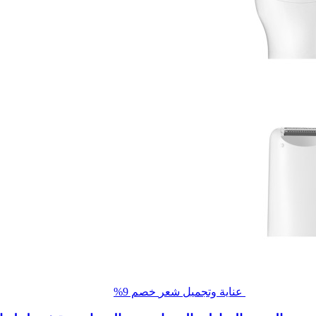
عناية وتجميل شعر
خصم 9%