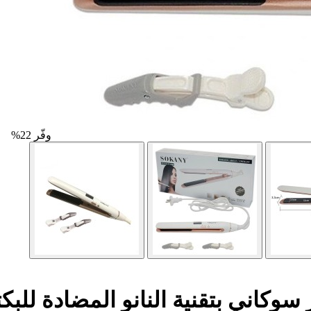
وفّر 22%